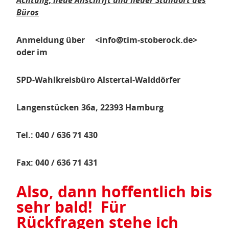
Achtung, neue Anschrift und neuer Standort des
Büros
Anmeldung über <info@tim-stoberock.de>
oder im
SPD-Wahlkreisbüro Alstertal-Walddörfer
Langenstücken 36a, 22393 Hamburg
Tel.: 040 / 636 71 430
Fax: 040 / 636 71 431
Also, dann hoffentlich bis
sehr bald! ​​​​​​​ Für
Rückfragen stehe ich